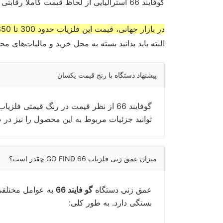
گوفایند 66 استرالیایی از لحاظ قیمت کاملاً رقابتی است.
در بازار جهانی، قیمت این فلزیاب حدود 300 تا 350 دلار است.
البته باید بدانید بسته به محل خرید و مالیات‌های
پیشنهاد دستگاه با رنج قیمت یکسان
گوفایند 66 از نظر قیمت در رنگ قیمتی
فلزیاب
توانید جزئیات مربوط به این محصول را نیز در
میزان عمق زنی فلزیاب GO FIND 66 چقدر است؟
عمق زنی دستگاه
گو فایند 66
به عوامل مختلفی 
بستگی دارد. به طور کلی: