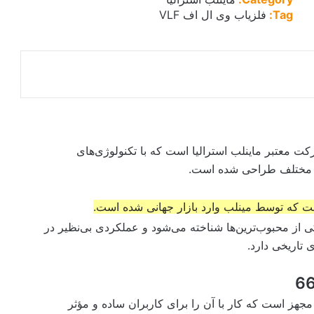
quantity
Tag:
فلزیاب وی ال اف VLF
Go Find) محصولی از شرکت معتبر ماینلب استرالیا است که با تکنولوژی‌های
ی مختلف طراحی شده است.
 گو فایند، مدل 66 به عنوان یکی از محبوب‌ترین‌ها شناخته می‌شود و عملکردی بی‌نظیر در
 تاریخی دارد.
جهز است که کار با آن را برای کاربران ساده و مؤثر