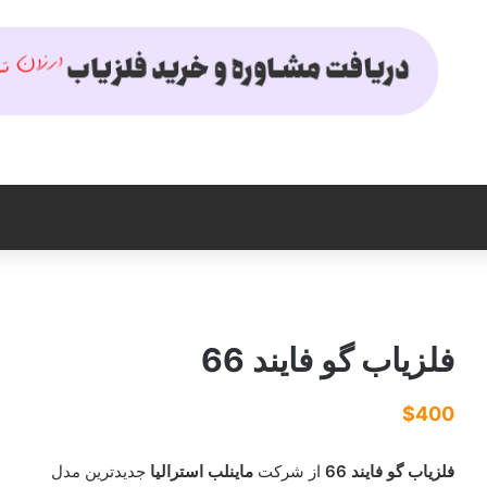
فلزیاب گو فایند 66
$
400
فلزیاب گو فایند 66
از شرکت
ماینلب استرالیا
جدیدترین مدل