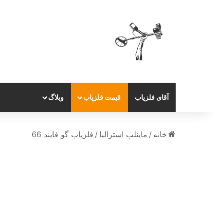
آقای فلزیاب
قیمت فلزیاب
وبلاگ
خانه
/
ماینلب استرالیا
/
فلزیاب گو فایند 66