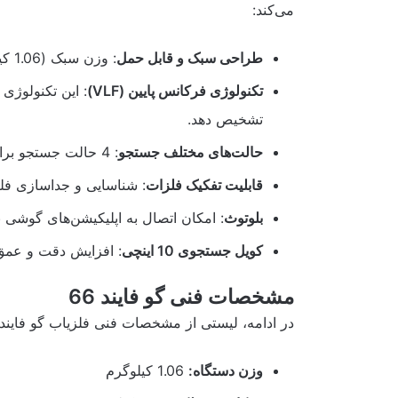
می‌کند:
طراحی سبک و قابل حمل
: وزن سبک (1.06 کیلوگرم) باعث می‌شود که دستگاه به‌راحتی قابل حمل باشد.
تکنولوژی فرکانس پایین (VLF)
: این تکنولوژی
تشخیص دهد.
حالت‌های مختلف جستجو
: 4 حالت جستجو برای انواع فلزات مانند طلا، جواهرات، و اشیاء عتیقه.
قابلیت تفکیک فلزات
: شناسایی و جداسازی فلز
بلوتوث
: امکان اتصال به اپلیکیشن‌های گوشی برا
کویل جستجوی 10 اینچی
: افزایش دقت و عمق
مشخصات فنی گو فایند 66
در ادامه، لیستی از مشخصات فنی فلزیاب گو فایند 66 آورده شده است
وزن دستگاه:
1.06 کیلوگرم