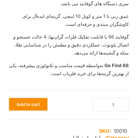
سری دستگاه های گوفایند می باشد.
عمق زنی تا 1 متر و کویل 10 اینچی، گزینه‌ای ایده‌آل برای
کاوشگران مبتدی و حرفه‌ای است.
گوفایند 66 با قابلیت تفکیک فلزات گران‌بها، 4 حالت جستجو و
اتصال بلوتوث، عملکردی دقیق و مطمئن را در شناسایی طلا،
سکه و گنجینه‌ها ارائه می‌دهد.
Go Find 66
به‌واسطه قیمت مناسب و تکنولوژی پیشرفته، یکی
از بهترین گزینه‌ها برای خرید فلزیاب است.
فلزیاب
Add to cart
گو
فایند
SKU:
10010
66
Category:
ماینلب استرالیا