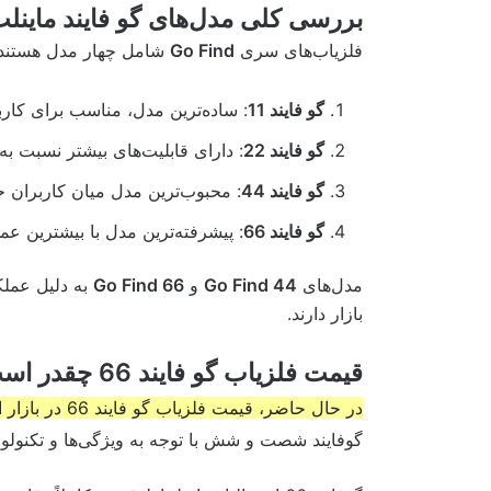
بررسی کلی مدل‌های گو فایند ماینل
فلزیاب‌های سری
Go Find
شامل چهار مدل هستند ک
گو فایند 11
: ساده‌ترین مدل، مناسب برای کارب
گو فایند 22
: دارای قابلیت‌های بیشتر نسبت به م
گو فایند 44
: محبوب‌ترین مدل میان کاربران حر
گو فایند 66
: پیشرفته‌ترین مدل با بیشترین عم
مدل‌های
Go Find 44
و
Go Find 66
به دلیل عملکر
بازار دارند.
قیمت فلزیاب گو فایند 66 چقدر است؟
در حال حاضر، قیمت فلزیاب گو فایند 66 در بازار ایران حدود 24 میلیون تومان است.
گوفایند شصت و شش با توجه به ویژگی‌ها و تکنولوژی