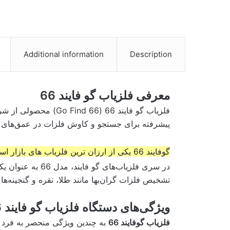
Additional information
Description
معرفی فلزیاب گو فایند 66
فلزیاب گو فایند 66 ( 66
پیشرفته برای جستجو و کاوش فلزات در عمق‌ها
گوفایند 66 یکی از ارزان ترین فلزیاب های بازار است که توسط مینلب وارد بازار جهانی شده است.
در سری فلزیاب‌های
تشخیص فلزات گران‌بها مانند طلا، نقره و گنجینه‌های
ویژگی‌های دستگاه فلزیاب گو فایند 66
فلزیاب گوفایند 66
به چندین ویژگی منحصر به فرد م