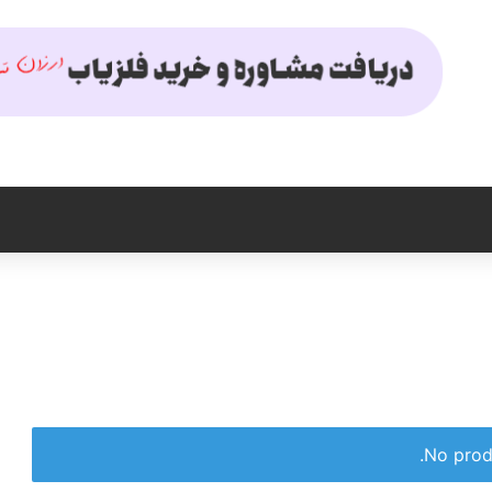
No prod