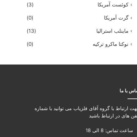
کوئست آمریکا
(3)
گرت آمریکا
(0)
ماینلب استرالیا
(13)
نوکتا ماکرو ترکیه
(0)
اس با ما
ت ارتباط با گروه آقای فلزیاب می توانید با شماره
فن های در ارتباط باشید
ساعت تماس: 8 الی 18