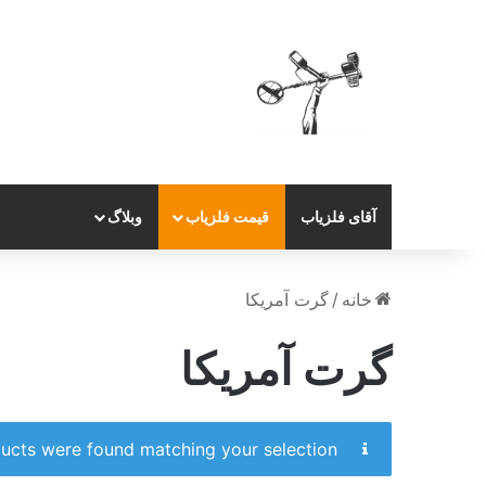
آقای فلزیاب
قیمت فلزیاب
وبلاگ
خانه
/
گرت آمریکا
گرت آمریکا
ucts were found matching your selection.