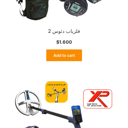
فلزیاب دئوس 2
$
1.600
Add to cart