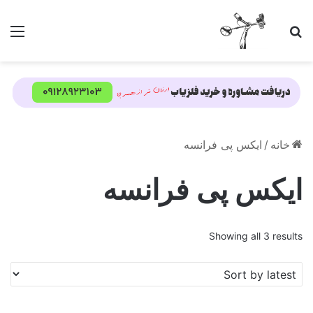
جستجو برای
منو
خانه
/
ایکس پی فرانسه
ایکس پی فرانسه
Showing all 3 results